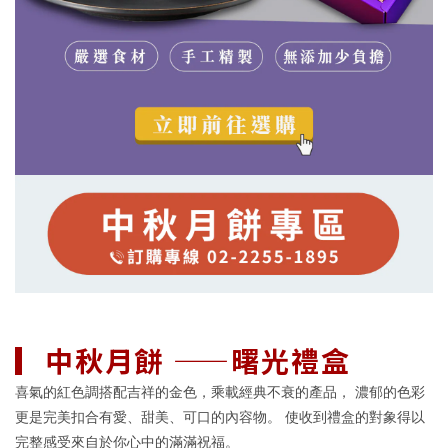
▎中秋月餅 ——曙光禮盒
喜氣的紅色調搭配吉祥的金色，乘載經典不衰的產品， 濃郁的色彩
更是完美扣合有愛、甜美、可口的內容物。 使收到禮盒的對象得以
完整感受來自於你心中的滿滿祝福。