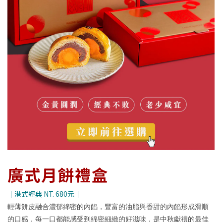
廣式月餅禮盒
｜港式經典 NT. 680元｜
輕薄餅皮融合濃郁綿密的內餡，豐富的油脂與香甜的內餡形成滑順
的口感，每一口都能感受到綿密細緻的好滋味，是中秋獻禮的最佳