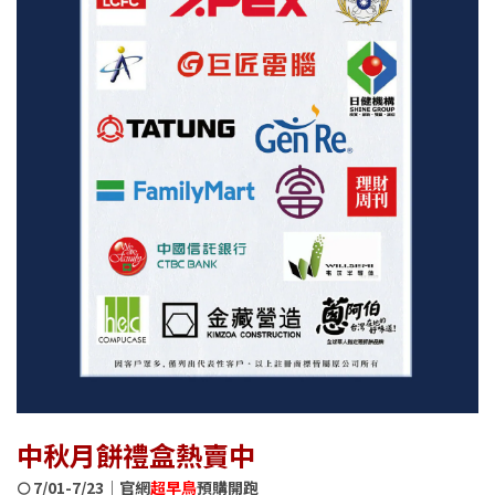
中秋月餅禮盒熱賣中
🌕 7/01-7/23｜官網
超早鳥
預購開跑