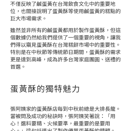
不僅反映了鹹蛋黃在台灣飲食文化中的重要地
位，也間接說明了蛋黃酥等使用鹹蛋黃的糕點的
巨大市場需求。
雖然並非所有的鹹蛋黃都用於製作蛋黃酥，但這
個數據仍然給我們提供了一個重要的視角，讓我
們得以窺見蛋黃酥在台灣糕餅市場中的重要性。
特別是在中秋節等傳統節日期間，蛋黃酥的需求
更是達到高峰，成為許多台灣家庭團圓、送禮的
首選。
蛋黃酥的獨特魅力
張阿姨家的蛋黃酥店每到中秋前總是大排長龍。
當被問及成功的秘訣時，張阿姨笑著說：「用
心！選料要精、火候要準，最重要的是要用
心。」這句話道出了製作優質蛋黃酥的精髓。