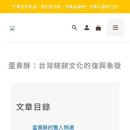
下單直接免運｜貴妃荔枝酥・好事蛋黃酥・好事松露綠豆椪
蛋黃酥：台灣糕餅文化的復興象徵
文章目錄
蛋黃酥的驚人熱潮