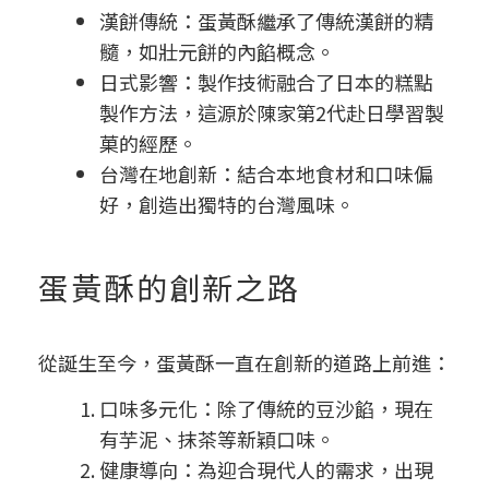
漢餅傳統：蛋黃酥繼承了傳統漢餅的精
髓，如壯元餅的內餡概念。
日式影響：製作技術融合了日本的糕點
製作方法，這源於陳家第2代赴日學習製
菓的經歷。
台灣在地創新：結合本地食材和口味偏
好，創造出獨特的台灣風味。
蛋黃酥的創新之路
從誕生至今，蛋黃酥一直在創新的道路上前進：
口味多元化：除了傳統的豆沙餡，現在
有芋泥、抹茶等新穎口味。
健康導向：為迎合現代人的需求，出現