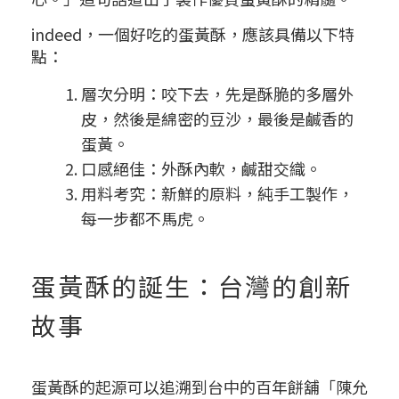
indeed，一個好吃的蛋黃酥，應該具備以下特
點：
層次分明：咬下去，先是酥脆的多層外
皮，然後是綿密的豆沙，最後是鹹香的
蛋黃。
口感絕佳：外酥內軟，鹹甜交織。
用料考究：新鮮的原料，純手工製作，
每一步都不馬虎。
蛋黃酥的誕生：台灣的創新
故事
蛋黃酥的起源可以追溯到台中的百年餅舖「陳允