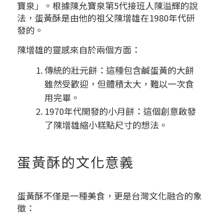
寶泉」。根據陳允寶泉第5代接班人陳溢輝的說
法，蛋黃酥是由他的祖父陳增雄在1980年代研
發的。
陳增雄的靈感來自於兩個方面：
傳統的壯元餅：這種包含鹹蛋黃的大餅
雖然受歡迎，但體積太大，難以一次食
用完畢。
1970年代開發的小月餅：這個創意啟發
了陳增雄縮小糕點尺寸的想法。
蛋黃酥的文化意義
蛋黃酥不僅是一種美食，更是台灣文化融合的象
徵：