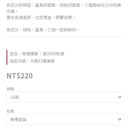
烏豆沙的綿密、蛋黃的香醇、核桃的香脆，三種風味在口中完美
交織。
適合高端喜餅、文定禮盒、節慶送禮。
烏豆沙、核桃、蛋黃，三個一起剛剛好。
全店，免運優惠：滿3000免運
指定分類，大餅訂購優惠
NT$220
規格
包裝