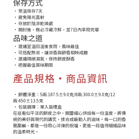
保存方式
• 常溫保存7天
• 避免陽光直射
• 存放於陰涼乾燥處
• 開封後，務必冷藏冷鮮，並7日內享用完畢
品味之道
• 建議室溫回溫後食用，風味最佳
• 可搭配熱茶，讓茶香與餅香相映成趣
• 建議隔絕濕氣，保持餅皮酥香
• 把握最佳賞味期限
產品規格・商品資訊
• 餅體淨重：5兩:187.5±9.0克/8兩:300.0±9.0克/12
兩:450±13.5克
• 包裝選擇：單入裝禮盒
在這看似平淡的餅皮之中，開璽細心烘焙每一份溫度，將傳
統的美好與現代的講究，揉合成最動人的滋味。每一口的香
脆甜鹹，都是一份用心淬煉的祝福，更是一段值得細細品味
的溫柔時光。