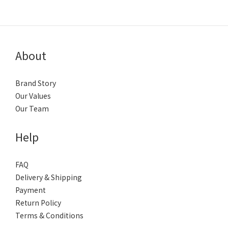
About
Brand Story
Our Values
Our Team
Help
FAQ
Delivery & Shipping
Payment
Return Policy
Terms & Conditions