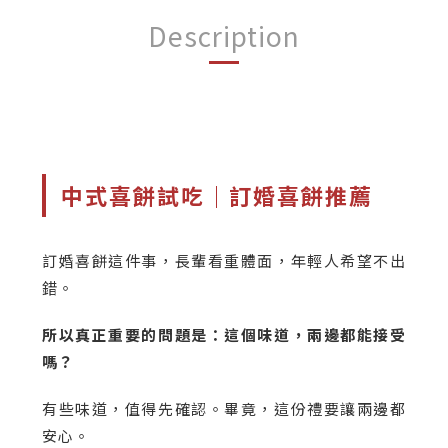
Description
中式喜餅試吃｜訂婚喜餅推薦
訂婚喜餅這件事，長輩看重體面，年輕人希望不出
錯。
所以真正重要的問題是：這個味道，兩邊都能接受
嗎？
有些味道，值得先確認。畢竟，這份禮要讓兩邊都
安心。