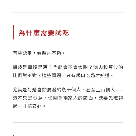
為什麼需要試吃
有些決定，看照片不夠。
餅皮是厚還是薄？內餡會不會太甜？滷肉和豆沙的
比例對不對？這些問題，只有親口吃過才知道。
尤其是訂婚喜餅要發給幾十個人、甚至上百個人——
這不只是心意，也關乎兩家人的體面，總要先確認
過，才能安心。