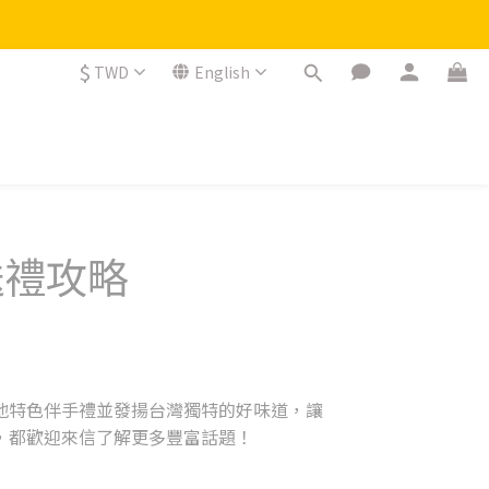
$
TWD
English
送禮攻略
地特色伴手禮並發揚台灣獨特的好味道，讓
，都歡迎來信了解更多豐富話題！