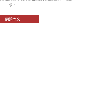
求。
閱讀內文