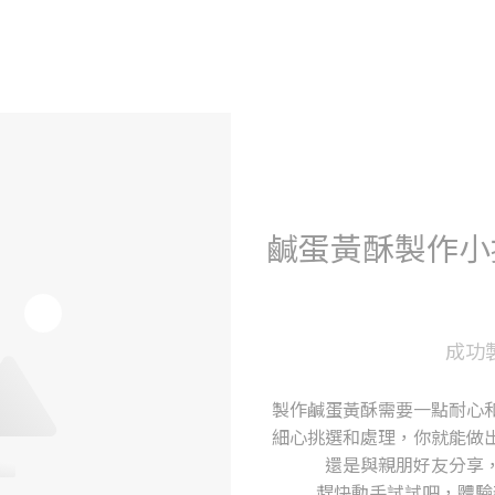
鹹蛋黃酥製作小
成功
製作鹹蛋黃酥需要一點耐心
細心挑選和處理，你就能做
還是與親朋好友分享
趕快動手試試吧，體驗