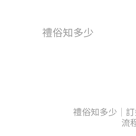
禮俗知多少
禮俗知多少｜訂
流