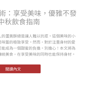
術：享受美味，優雅不發
| 中秋飲食指南
人的蛋黃酥總是讓人難以抗拒。這個美味的小
是味蕾的極致享受。然而，對於注重身材的愛
可能成為一個甜蜜的負擔。別擔心！本文將為
傳統美食，在享受美味的同時也能保持身材。
閱讀內文