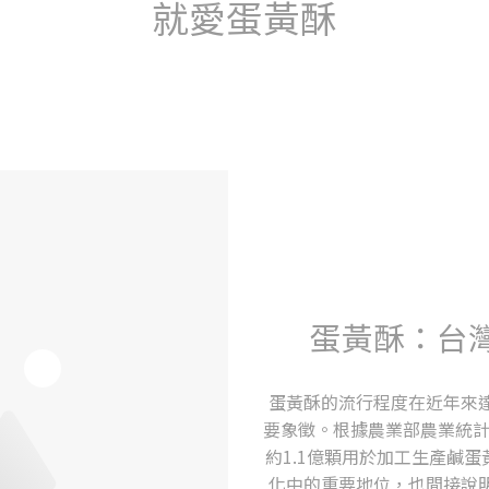
就愛蛋黃酥
蛋黃酥：台
蛋黃酥的流行程度在近年來
要象徵。根據農業部農業統計年
約1.1億顆用於加工生產鹹
化中的重要地位，也間接說