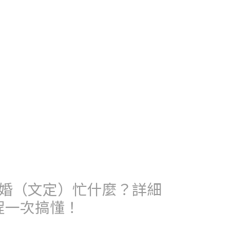
婚（文定）忙什麼？詳細
程一次搞懂！