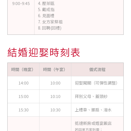
9:00-9:45
4. 壓茶甌
5. 戴戒指
6. 見面禮
7. 女方家祭祖
8. 回聘(回禮)
結婚迎娶時刻表
時間（晚宴）
時間（午宴）
儀式流程
14:00
10:00
迎娶闖關（可彈性調整）
15:00
10:10
拜別父母、蓋頭紗
15:30
10:30
上禮車、擲扇、潑水
抵達新房或婚宴飯店
若回男方家則需：