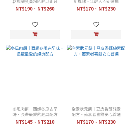
乾與鹹蛋黃粉的經典組合
新風味・年輕人的新選擇
NT$190 ~ NT$260
NT$170 ~ NT$230
冬瓜肉餅｜西螺冬瓜古早
全素狀元餅｜豆皮香菇純素
味・長輩最愛的經典配方
配方・茹素者喜餅安心首選
NT$145 ~ NT$210
NT$170 ~ NT$230