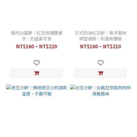
楓丹白露餅｜紅豆麻糬雙層
日式奶油紅豆餅｜東洋風味
次・奶蛋素可食
綿密細緻・和風新體驗
NT$160 ~ NT$220
NT$160 ~ NT$210