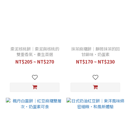
棗泥核桃餅｜棗泥與核桃的
抹茶麻糬餅｜靜岡抹茶的回
雙重香氣・養生首選
甘韻味・奶蛋素
NT$205 ~ NT$270
NT$170 ~ NT$230