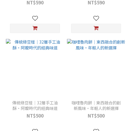
NT$590
NT$590
傳統綠豆椪｜32層手工油
咖哩魯肉餅｜東西融合的創
酥・阿嬤時代的經典味道
新風味・年輕人的新選擇
NT$500
NT$500